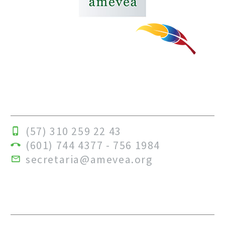
Revista de La Asociacion Colombiana de
Medicos Veterinarios y Zootecnistas
Especializados en Avicultura
(57) 310 259 22 43
(601) 744 4377 - 756 1984
secretaria@amevea.org