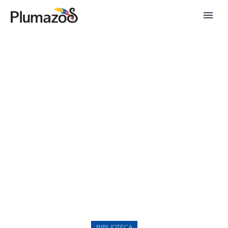
Pluminotas
BIBLIOTECA