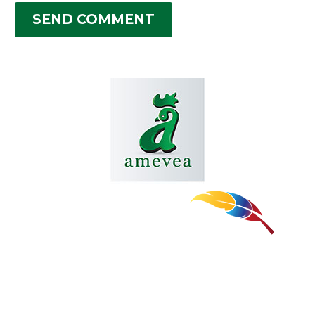
SEND COMMENT
Revista de La Asociacion Colombiana de
Medicos Veterinarios y Zootecnistas
Especializados en Avicultura