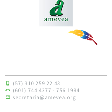
Revista de La Asociacion Colombiana de
Medicos Veterinarios y Zootecnistas
Especializados en Avicultura
(57) 310 259 22 43
(601) 744 4377 - 756 1984
secretaria@amevea.org