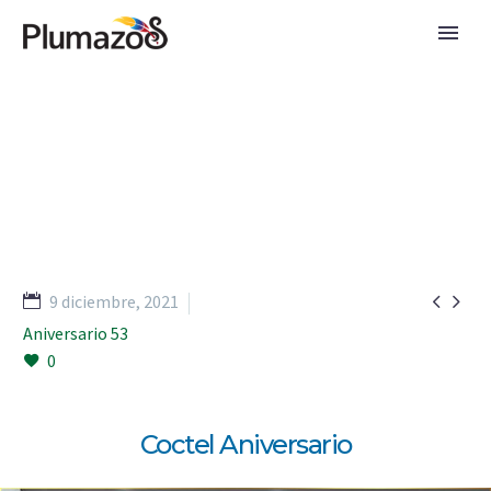
Coctel Aniversario


9 diciembre, 2021
Aniversario 53
0
Coctel Aniversario